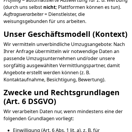
Profiling
= automatisierte Auswertung für z. B. Werbung
(durch uns selbst
nicht
; Plattformen können es tun).
Auftragsverarbeiter
= Dienstleister, die
weisungsgebunden für uns arbeiten.
Unser Geschäftsmodell (Kontext)
Wir vermitteln unverbindliche Umzugsangebote: Nach
Ihrer Anfrage übermitteln wir notwendige Daten an
passende Umzugsunternehmen und/oder unsere
sorgfältig ausgewählten Vermittlungspartner, damit
Angebote erstellt werden können (z. B.
Kontaktaufnahme, Besichtigung, Bewertung).
Zwecke und Rechtsgrundlagen
(Art. 6 DSGVO)
Wir verarbeiten Daten nur, wenn mindestens eine der
folgenden Grundlagen vorliegt:
Einwilligung (Art. 6 Abs. 1 lit. a), z. B. für