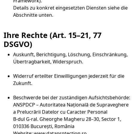
Framework).
Details zu konkret eingesetzten Diensten siehe die
Abschnitte unten.
Ihre Rechte (Art. 15–21, 77
DSGVO)
Auskunft, Berichtigung, Löschung, Einschränkung,
Übertragbarkeit, Widerspruch.
Widerruf erteilter Einwilligungen jederzeit für die
Zukunft.
Beschwerde bei der zuständigen Aufsichtsbehörde:
ANSPDCP – Autoritatea Națională de Supraveghere
a Prelucrării Datelor cu Caracter Personal
B-dul G-ral. Gheorghe Magheru 28–30, Sector 1,
010336 București, România
Website: www.dataprotection.ro