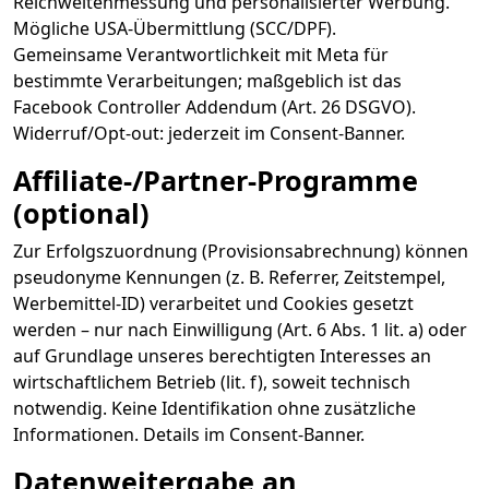
Reichweitenmessung und personalisierter Werbung.
Mögliche USA-Übermittlung (SCC/DPF).
Gemeinsame Verantwortlichkeit mit Meta für
bestimmte Verarbeitungen; maßgeblich ist das
Facebook Controller Addendum (Art. 26 DSGVO).
Widerruf/Opt-out: jederzeit im Consent-Banner.
Affiliate-/Partner-Programme
(optional)
Zur Erfolgszuordnung (Provisionsabrechnung) können
pseudonyme Kennungen (z. B. Referrer, Zeitstempel,
Werbemittel-ID) verarbeitet und Cookies gesetzt
werden – nur nach Einwilligung (Art. 6 Abs. 1 lit. a) oder
auf Grundlage unseres berechtigten Interesses an
wirtschaftlichem Betrieb (lit. f), soweit technisch
notwendig. Keine Identifikation ohne zusätzliche
Informationen. Details im Consent-Banner.
Datenweitergabe an