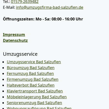
Tel.:
01579-2639482
E-Mail:
info@umzugsfirma-bad-salzuflen.de
Öffnungszeiten:
Mo - Sa: 08:00 - 16:00 Uhr
Impressum
Datenschutz
Umzugsservice
Umzugsservice Bad Salzuflen
Büroumzug Bad Salzuflen
Fernumzug Bad Salzuflen
Firmenumzug Bad Salzuflen
Halteverbot Bad Salzuflen
Klaviertransport Bad Salzuflen
Möbeleinlagerung Bad Salzuflen
Seniorenumzug Bad Salzuflen
Wohnungsauflösung Bad Salzuflen