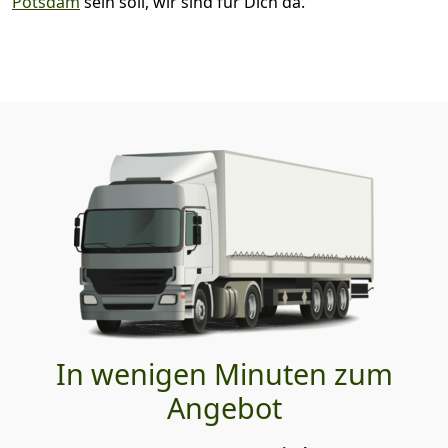
Potsdam
sein soll, wir sind für Dich da.
In wenigen Minuten zum
Angebot