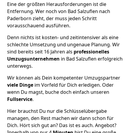
Eine der größten Herausforderungen ist die
Entfernung. Wer noch von Bad Salzuflen nach
Paderborn zieht, der muss jeden Schritt
vorausschauend ausführen.
Denn nichts ist kosten- und zeitintensiver als eine
schlechte Umsetzung und ungenaue Planung. Wir
sind bereits seit 16 Jahren als
professionelles
Umzugsunternehmen
in Bad Salzuflen erfolgreich
unterwegs.
Wir können als Dein kompetenter Umzugspartner
viele Dinge
im Vorfeld für Dich erledigen. Oder
wenn Du magst, buche doch einfach unseren
Fullservice
.
Hier brauchst Du nur die Schlüsselübergabe
managen, den Rest machen wir dann schon für
Dich. Hört sich gut an? Das ist es auch. Angebot?
Innerhalb von nur 4
Minuten
bist Du eine große