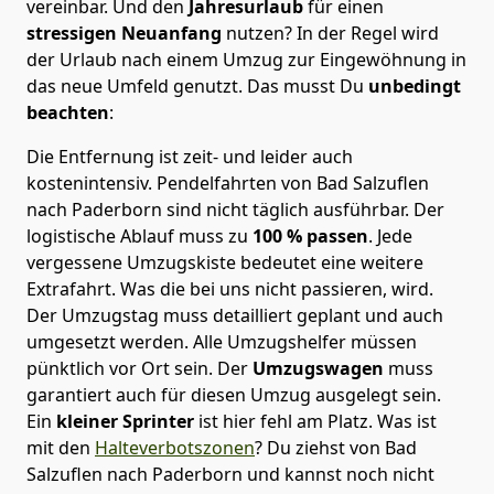
vereinbar. Und den
Jahresurlaub
für einen
stressigen Neuanfang
nutzen? In der Regel wird
der Urlaub nach einem Umzug zur Eingewöhnung in
das neue Umfeld genutzt. Das musst Du
unbedingt
beachten
:
Die Entfernung ist zeit- und leider auch
kostenintensiv. Pendelfahrten von Bad Salzuflen
nach Paderborn sind nicht täglich ausführbar.
Der
logistische Ablauf muss zu
100 % passen
. Jede
vergessene Umzugskiste bedeutet eine weitere
Extrafahrt. Was die bei uns nicht passieren, wird.
Der Umzugstag muss detailliert geplant und auch
umgesetzt werden. Alle Umzugshelfer müssen
pünktlich vor Ort sein. Der
Umzugswagen
muss
garantiert auch für diesen Umzug ausgelegt sein.
Ein
kleiner Sprinter
ist hier fehl am Platz. Was ist
mit den
Halteverbotszonen
? Du ziehst von Bad
Salzuflen nach Paderborn und kannst noch nicht