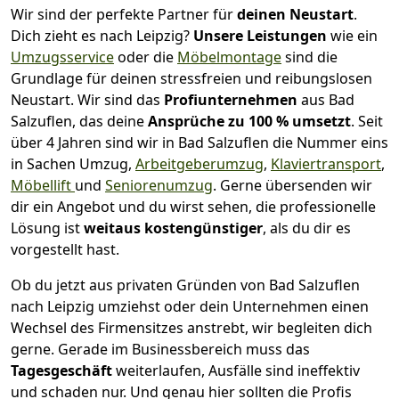
Wir sind der perfekte Partner für
deinen Neustart
.
Dich zieht es nach Leipzig?
Unsere Leistungen
wie ein
Umzugsservice
oder die
Möbelmontage
sind die
Grundlage für deinen stressfreien und reibungslosen
Neustart.
Wir sind das
Profiunternehmen
aus Bad
Salzuflen, das deine
Ansprüche zu 100 % umsetzt
. Seit
über 4 Jahren sind wir in Bad Salzuflen die Nummer eins
in Sachen Umzug,
Arbeitgeberumzug
,
Klaviertransport
,
Möbellift
und
Seniorenumzug
.
Gerne übersenden wir
dir ein Angebot und du wirst sehen, die professionelle
Lösung ist
weitaus kostengünstiger
, als du dir es
vorgestellt hast.
Ob du jetzt aus privaten Gründen von Bad Salzuflen
nach Leipzig umziehst oder dein Unternehmen einen
Wechsel des Firmensitzes anstrebt, wir begleiten dich
gerne. Gerade im Businessbereich muss das
Tagesgeschäft
weiterlaufen, Ausfälle sind ineffektiv
und schaden nur. Und genau hier sollten die Profis