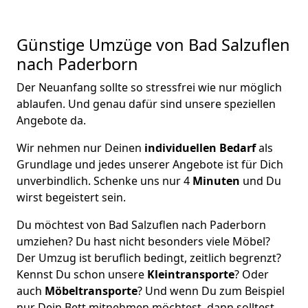
Günstige Umzüge von Bad Salzuflen
nach Paderborn
Der Neuanfang sollte so stressfrei wie nur möglich
ablaufen. Und genau dafür sind unsere speziellen
Angebote da.
Wir nehmen nur Deinen
individuellen Bedarf
als
Grundlage und jedes unserer Angebote ist für Dich
unverbindlich. Schenke uns nur 4
Minuten
und Du
wirst begeistert sein.
Du möchtest von Bad Salzuflen nach Paderborn
umziehen? Du hast nicht besonders viele Möbel?
Der Umzug ist beruflich bedingt, zeitlich begrenzt?
Kennst Du schon unsere
Kleintransporte
? Oder
auch
Möbeltransporte
? Und wenn Du zum Beispiel
nur Dein Bett mitnehmen möchtest, dann solltest