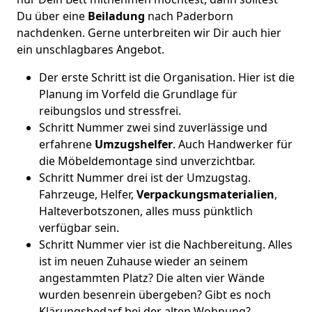
Du über eine
Beiladung
nach Paderborn
nachdenken. Gerne unterbreiten wir Dir auch hier
ein unschlagbares Angebot.
Der erste Schritt ist die Organisation. Hier ist die
Planung im Vorfeld die Grundlage für
reibungslos und stressfrei.
Schritt Nummer zwei sind zuverlässige und
erfahrene
Umzugshelfer
. Auch Handwerker für
die Möbeldemontage sind unverzichtbar.
Schritt Nummer drei ist der Umzugstag.
Fahrzeuge, Helfer,
Verpackungsmaterialien
,
Halteverbotszonen, alles muss pünktlich
verfügbar sein.
Schritt Nummer vier ist die Nachbereitung. Alles
ist im neuen Zuhause wieder an seinem
angestammten Platz? Die alten vier Wände
wurden besenrein übergeben? Gibt es noch
Klärungsbedarf bei der alten Wohnung?