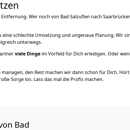
utzen
 Entfernung. Wer noch von Bad Salzuflen nach Saarbrücken 
als eine schlechte Umsetzung und ungenaue Planung. Wir sind
olgreich unterwegs.
artner
viele Dinge
im Vorfeld für Dich erledigen. Oder we
 managen, den Rest machen wir dann schon für Dich. Hört s
roße Sorge los. Lass das mal die Profis machen.
 von Bad