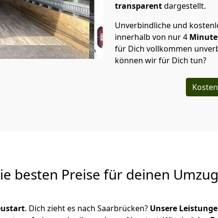
transparent
dargestellt.
Unverbindliche und kosten
innerhalb von nur
4
Minut
für Dich vollkommen unverb
können wir für Dich tun?
Kosten
Die besten Preise für deinen Umzu
ustart
. Dich zieht es nach Saarbrücken?
Unsere Leistung