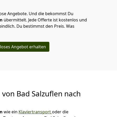
lose Angebote.
Und die bekommst Du
en
übermittelt. Jede Offerte ist kostenlos und
indlich. Du bestimmst den Preis. Was
loses Angebot erhalten
g von
Bad Salzuflen nach
en
wie ein
Klaviertransport
oder die