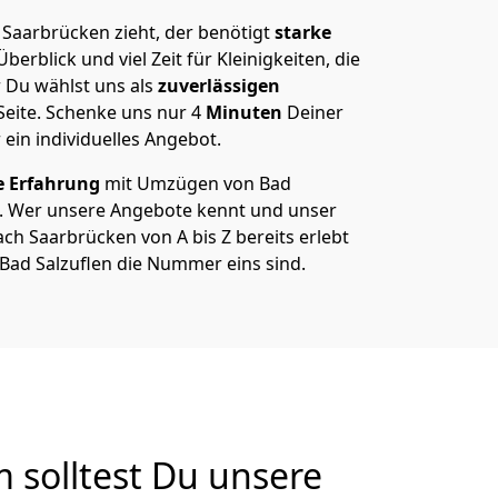
Saarbrücken zieht, der benötigt
starke
berblick und viel Zeit für Kleinigkeiten, die
 Du wählst uns als
zuverlässigen
Seite. Schenke uns nur
4
Minuten
Deiner
 ein individuelles Angebot.
e Erfahrung
mit Umzügen von Bad
n. Wer unsere Angebote kennt und unser
h Saarbrücken von A bis Z bereits erlebt
 Bad Salzuflen die Nummer eins sind.
 solltest Du unsere