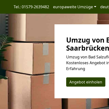
Tel.: 01579-2639482
europaweite Umzüge
deut
Umzug von B
Saarbrücken:
Umzug von Bad Salzufl
Kostenloses Angebot in
Erfahrung
Angebot einholen