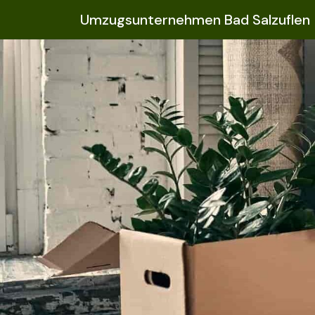
Umzugsunternehmen Bad Salzuflen