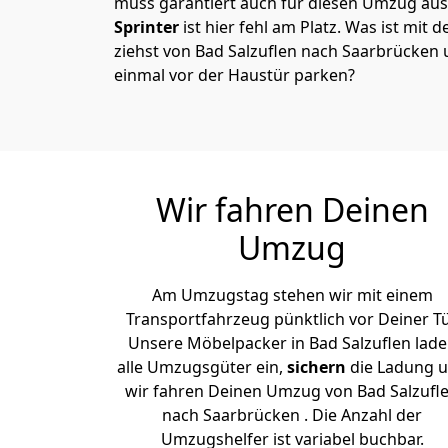
muss garantiert auch für diesen Umzug ausg
Sprinter
ist hier fehl am Platz. Was ist mit 
ziehst von Bad Salzuflen nach Saarbrücken 
einmal vor der Haustür parken?
Wir fahren Deinen
Umzug
Am Umzugstag stehen wir mit einem
Transportfahrzeug pünktlich vor Deiner Tü
Unsere Möbelpacker in Bad Salzuflen lad
alle Umzugsgüter ein,
sichern
die Ladung 
wir fahren Deinen Umzug von Bad Salzufl
nach Saarbrücken . Die Anzahl der
Umzugshelfer ist variabel buchbar.