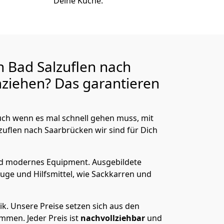
Deine Küche.
 Bad Salzuflen nach
ziehen? Das garantieren
ch wenn es mal schnell gehen muss, mit
flen nach Saarbrücken wir sind für Dich
nd modernes Equipment.
Ausgebildete
uge und Hilfsmittel, wie Sackkarren und
ik.
Unsere Preise setzen sich aus den
men. Jeder Preis ist
nachvollziehbar
und