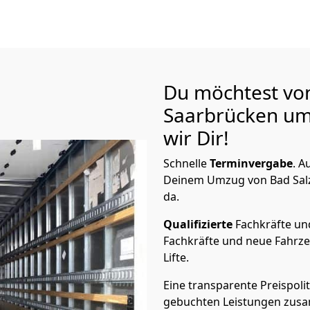
Du möchtest von
Saarbrücken
um
wir Dir!
Schnelle
Terminvergabe
.
Au
Deinem Umzug von Bad Salzu
da.
Qualifizierte
Fachkräfte u
Fachkräfte und neue Fahrze
Lifte.
Eine transparente Preispolit
gebuchten Leistungen zusam