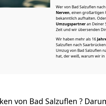
Wer von Bad Salzuflen nach 
Nerven
, einen großartigen Ü
bekanntlich aufhalten. Oder
Umzugspartner
an Deiner 
Zeit und wir übersenden Dir
Wir haben mehr als 16
Jahr
Salzuflen nach Saarbrücke
Umzug von Bad Salzuflen nac
hat, der weiß, warum wir in
en von Bad Salzuflen ? Darum