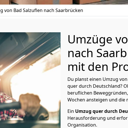
 von Bad Salzuflen nach Saarbrücken
Umzüge von
nach Saarb
mit den Pro
Du planst einen Umzug von 
quer durch Deutschland? Ob
beruflichen Beweggründen,
Wochen ansteigen und die 
Ein
Umzug quer durch Deu
Herausforderung und erford
Organisation.