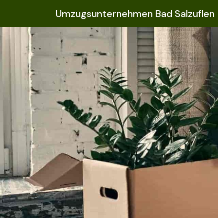
Umzugsunternehmen Bad Salzuflen