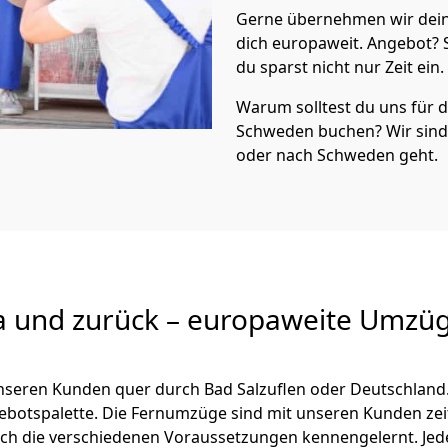
Gerne übernehmen wir dei
dich europaweit. Angebot?
du sparst nicht nur Zeit ein.
Warum solltest du uns für
Schweden
buchen? Wir sin
oder nach Schweden geht.
a und zurück – europaweite Umzüg
 unseren Kunden quer durch
Bad Salzuflen
oder Deutschland.
ngebotspalette. Die Fernumzüge sind mit unseren Kunden ze
ch die verschiedenen Voraussetzungen kennengelernt. Je