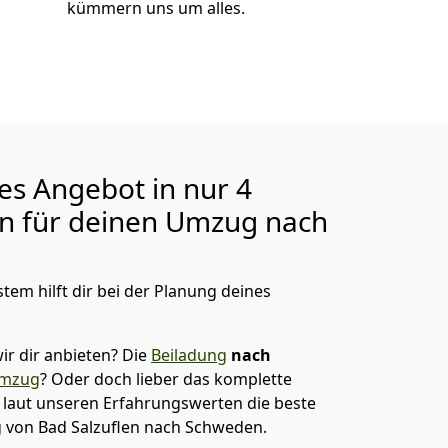
kümmern uns um alles.
ges Angebot in nur
4
en für deinen Umzug nach
tem hilft dir bei der Planung deines
ir dir anbieten?
Die
Beiladung
nach
umzug
? Oder doch lieber das komplette
t laut unseren Erfahrungswerten die beste
g von
Bad Salzuflen
nach Schweden
.