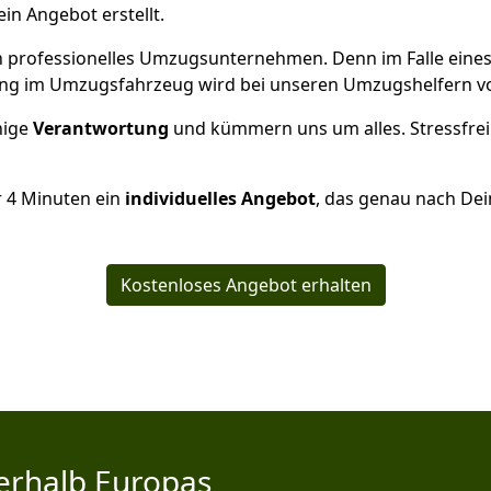
ein Angebot erstellt.
 ein professionelles Umzugsunternehmen. Denn im Falle ein
ng im Umzugsfahrzeug wird bei unseren Umzugshelfern vor
inige
Verantwortung
und kümmern uns um alles. Stressfrei
r
4
Minuten ein
individuelles Angebot
, das genau nach Dei
Kostenloses Angebot erhalten
erhalb Europas