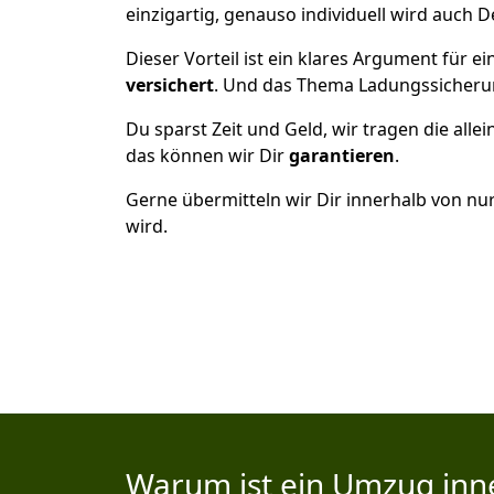
einzigartig, genauso individuell wird auch D
Dieser Vorteil ist ein klares Argument für
versichert
. Und das Thema Ladungssicheru
Du sparst Zeit und Geld, wir tragen die alle
das können wir Dir
garantieren
.
Gerne übermitteln wir Dir innerhalb von nu
wird.
Warum ist ein Umzug inn