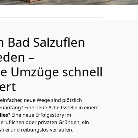
on
Bad Salzuflen
eden
–
e Umzüge schnell
ert
 einfacher, neue Wege sind plötzlich
uanfang? Eine neue Arbeitsstelle in einem
ies
? Eine neue Erfolgsstory im
eruflichen oder privaten Gründen, ein
sfrei und reibungslos verlaufen.