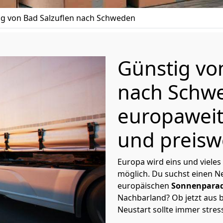
 von Bad Salzuflen nach Schweden
Günstig v
nach Schw
europaweit
und preisw
Europa wird eins und vieles
möglich. Du suchst einen Ne
europäischen
Sonnenparad
Nachbarland? Ob jetzt aus b
Neustart sollte immer stres