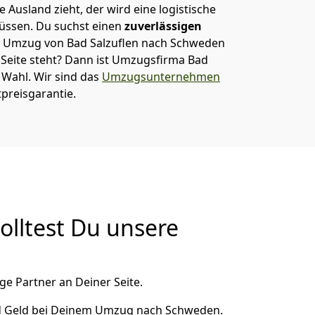
 Ausland zieht, der wird eine logistische
müssen. Du suchst einen
zuverlässigen
em Umzug von Bad Salzuflen nach Schweden
eite steht? Dann ist
Umzugsfirma Bad
 Wahl. Wir sind das
Umzugsunternehmen
preisgarantie.
lltest Du unsere
ge Partner an Deiner Seite.
d Geld bei Deinem Umzug nach Schweden.