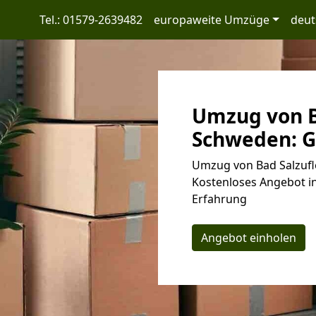
Tel.: 01579-2639482
europaweite Umzüge
deut
Umzug von B
Schweden: G
Umzug von Bad Salzufl
Kostenloses Angebot in
Erfahrung
Angebot einholen