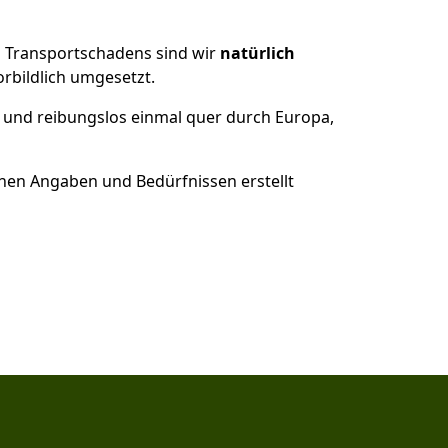
es Transportschadens sind wir
natürlich
bildlich umgesetzt.
 und reibungslos einmal quer durch Europa,
nen Angaben und Bedürfnissen erstellt