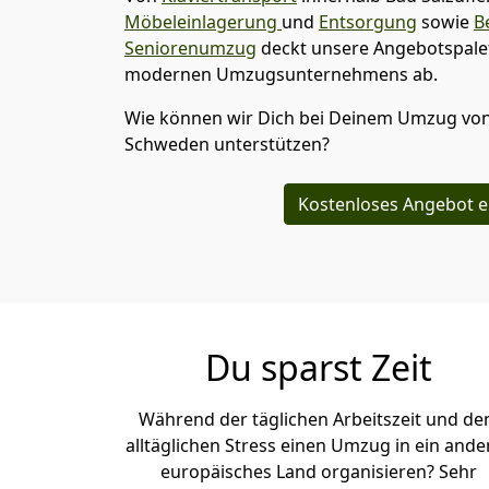
Möbeleinlagerung
und
Entsorgung
sowie
B
Seniorenumzug
deckt unsere Angebotspalet
modernen Umzugsunternehmens ab.
Wie können wir Dich bei Deinem Umzug vo
Schweden
unterstützen?
Kostenloses Angebot e
Du sparst Zeit
Während der täglichen Arbeitszeit und d
alltäglichen Stress einen Umzug in ein ande
europäisches Land organisieren? Sehr