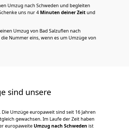
nen Umzug nach Schweden und begleiten
 Schenke uns nur
4
Minuten deiner Zeit
und
 deinen Umzug von
Bad Salzuflen
nach
d die Nummer eins, wenn es um Umzüge von
e sind unsere
 Die Umzüge europaweit sind seit
16
Jahren
itgleich gewachsen.
Im Laufe der Zeit haben
der europaweite
Umzug nach Schweden
ist