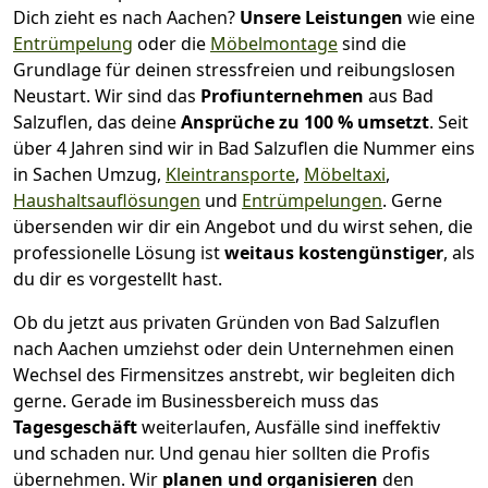
Dich zieht es nach Aachen?
Unsere Leistungen
wie eine
Entrümpelung
oder die
Möbelmontage
sind die
Grundlage für deinen stressfreien und reibungslosen
Neustart.
Wir sind das
Profiunternehmen
aus Bad
Salzuflen, das deine
Ansprüche zu 100 % umsetzt
. Seit
über 4 Jahren sind wir in Bad Salzuflen die Nummer eins
in Sachen Umzug,
Kleintransporte
,
Möbeltaxi
,
Haushaltsauflösungen
und
Entrümpelungen
.
Gerne
übersenden wir dir ein Angebot und du wirst sehen, die
professionelle Lösung ist
weitaus kostengünstiger
, als
du dir es vorgestellt hast.
Ob du jetzt aus privaten Gründen von Bad Salzuflen
nach Aachen umziehst oder dein Unternehmen einen
Wechsel des Firmensitzes anstrebt, wir begleiten dich
gerne. Gerade im Businessbereich muss das
Tagesgeschäft
weiterlaufen, Ausfälle sind ineffektiv
und schaden nur. Und genau hier sollten die Profis
übernehmen.
Wir
planen und organisieren
den