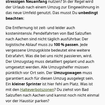
stressigen Neuanfang
nutzen? In der Regel wird
der Urlaub nach einem Umzug zur Eingewöhnung in
das neue Umfeld genutzt. Das musst Du
unbedingt
beachten
:
Die Entfernung ist zeit- und leider auch
kostenintensiv. Pendelfahrten von Bad Salzuflen
nach Aachen sind nicht täglich ausführbar.
Der
logistische Ablauf muss zu
100 % passen
. Jede
vergessene Umzugskiste bedeutet eine weitere
Extrafahrt. Was die bei uns nicht passieren, wird.
Der Umzugstag muss detailliert geplant und auch
umgesetzt werden. Alle Umzugshelfer müssen
pünktlich vor Ort sein. Der
Umzugswagen
muss
garantiert auch für diesen Umzug ausgelegt sein.
Ein
kleiner Sprinter
ist hier fehl am Platz. Was ist
mit den
Halteverbotszonen
? Du ziehst von Bad
Salzuflen nach Aachen und kannst noch nicht einmal
vor der Haustür parken?