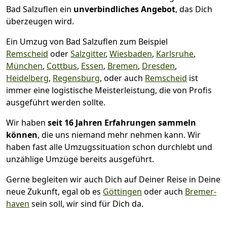
Bad Salzuflen ein
unverbindliches Angebot
, das Dich
überzeugen wird.
Ein Umzug von Bad Salzuflen zum Beispiel
Remscheid
oder
Salzgitter
,
Wiesbaden
,
Karlsruhe
,
München
,
Cottbus
,
Essen
,
Bremen
,
Dresden
,
Heidelberg
,
Regensburg
, oder auch
Remscheid
ist
immer eine logistische Meisterleistung, die von Profis
ausgeführt werden sollte.
Wir haben
seit
16 Jahren Erfahrungen sammeln
können
, die uns niemand mehr nehmen kann. Wir
haben fast alle Umzugssituation schon durchlebt und
unzählige Umzüge bereits ausgeführt.
Gerne begleiten wir auch Dich auf Deiner Reise in Deine
neue Zukunft, egal ob es
Göttingen
oder auch
Bremer­
haven
sein soll, wir sind für Dich da.