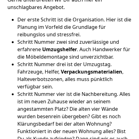
unschlagbares Angebot.
Der erste Schritt ist die Organisation. Hier ist die
Planung im Vorfeld die Grundlage für
reibungslos und stressfrei.
Schritt Nummer zwei sind zuverlässige und
erfahrene
Umzugshelfer
. Auch Handwerker für
die Möbeldemontage sind unverzichtbar.
Schritt Nummer drei ist der Umzugstag.
Fahrzeuge, Helfer,
Verpackungsmaterialien
,
Halteverbotszonen, alles muss pünktlich
verfügbar sein.
Schritt Nummer vier ist die Nachbereitung. Alles
ist im neuen Zuhause wieder an seinem
angestammten Platz? Die alten vier Wände
wurden besenrein übergeben? Gibt es noch
Klärungsbedarf bei der alten Wohnung?
Funktioniert in der neuen Wohnung alles? Bist
Du als Kunde zufrieden? Dann sind wir es auch