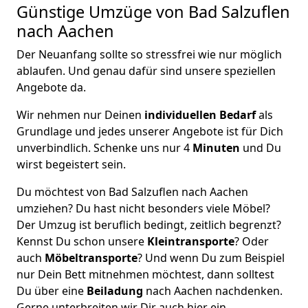
Günstige Umzüge von Bad Salzuflen
nach Aachen
Der Neuanfang sollte so stressfrei wie nur möglich
ablaufen. Und genau dafür sind unsere speziellen
Angebote da.
Wir nehmen nur Deinen
individuellen Bedarf
als
Grundlage und jedes unserer Angebote ist für Dich
unverbindlich. Schenke uns nur 4
Minuten
und Du
wirst begeistert sein.
Du möchtest von Bad Salzuflen nach Aachen
umziehen? Du hast nicht besonders viele Möbel?
Der Umzug ist beruflich bedingt, zeitlich begrenzt?
Kennst Du schon unsere
Kleintransporte
? Oder
auch
Möbeltransporte
? Und wenn Du zum Beispiel
nur Dein Bett mitnehmen möchtest, dann solltest
Du über eine
Beiladung
nach Aachen nachdenken.
Gerne unterbreiten wir Dir auch hier ein