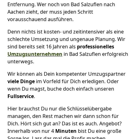
Entfernung. Wer noch von Bad Salzuflen nach
Aachen zieht, der muss jeden Schritt
vorausschauend ausführen.
Denn nichts ist kosten- und zeitintensiver als eine
schlechte Umsetzung und ungenaue Planung. Wir
sind bereits seit 16 Jahren als
professionelles
Umzugsunternehmen
in Bad Salzuflen erfolgreich
unterwegs.
Wir können als Dein kompetenter Umzugspartner
viele Dinge
im Vorfeld für Dich erledigen. Oder
wenn Du magst, buche doch einfach unseren
Fullservice
.
Hier brauchst Du nur die Schlüsselübergabe
managen, den Rest machen wir dann schon für
Dich. Hört sich gut an? Das ist es auch. Angebot?
Innerhalb von nur 4
Minuten
bist Du eine große
Sorge los. Lass das mal die Profis machen.