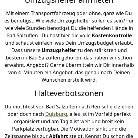
Mit einem Transportfahrzeug oder ohne, ganz wie Du
es benötigst. Wie viele Umzugshelfer sollen es sein? Für
wie viele Stunden benötigst Du die helfenden Hände in
Bad Salzuflen . Du hast hier die volle
Kostenkontrolle
und schaust einfach, was Dein Umzugsbudget erlaubt.
Dass unsere
Umzugshelfer
zu den stärksten und
besten in Bad Salzuflen gehören, das haben wir schon
erwähnt. Angebot? Gerne übermitteln wir Dir innerhalb
von 4 Minuten ein Angebot, das genau nach Deinen
Wünschen erstellt wird.
Halteverbotszonen
Du möchtest von Bad Salzuflen nach Remscheid ziehen
oder doch nach
Duisburg
, alles ist im Vorfeld perfekt
organisiert und am Tag X ist weit und breit kein
Parkplatz verfügbar. Die Motivation sinkt und die
Zeitspanne bis zur
Abfahrt
steigt. Kennst Du schon die