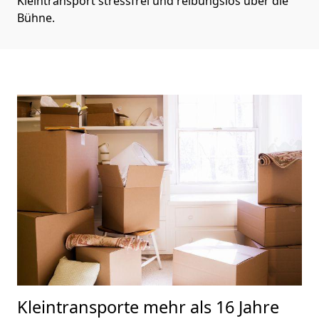
Kleintransport stressfrei und reibungslos über die
Bühne.
Kleintransporte
mehr als 16 Jahre