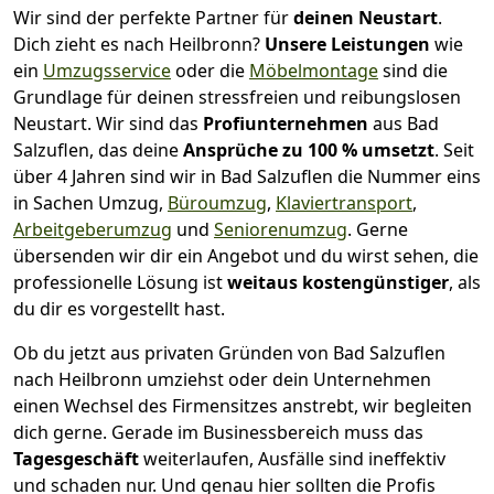
Wir sind der perfekte Partner für
deinen Neustart
.
Dich zieht es nach Heilbronn?
Unsere Leistungen
wie
ein
Umzugsservice
oder die
Möbelmontage
sind die
Grundlage für deinen stressfreien und reibungslosen
Neustart.
Wir sind das
Profiunternehmen
aus Bad
Salzuflen, das deine
Ansprüche zu 100 % umsetzt
. Seit
über 4 Jahren sind wir in Bad Salzuflen die Nummer eins
in Sachen Umzug,
Büroumzug
,
Klaviertransport
,
Arbeitgeberumzug
und
Seniorenumzug
.
Gerne
übersenden wir dir ein Angebot und du wirst sehen, die
professionelle Lösung ist
weitaus kostengünstiger
, als
du dir es vorgestellt hast.
Ob du jetzt aus privaten Gründen von Bad Salzuflen
nach Heilbronn umziehst oder dein Unternehmen
einen Wechsel des Firmensitzes anstrebt, wir begleiten
dich gerne. Gerade im Businessbereich muss das
Tagesgeschäft
weiterlaufen, Ausfälle sind ineffektiv
und schaden nur. Und genau hier sollten die Profis