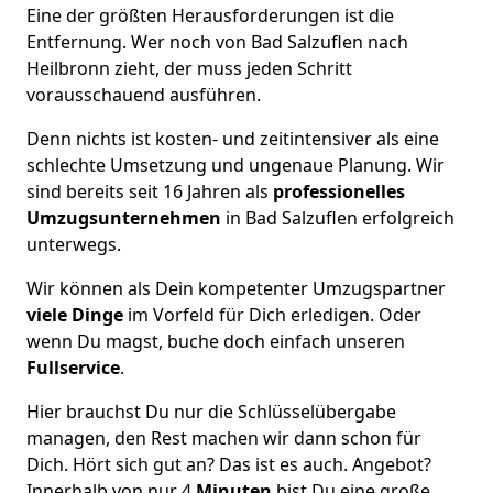
Eine der größten Herausforderungen ist die
Entfernung. Wer noch von Bad Salzuflen nach
Heilbronn zieht, der muss jeden Schritt
vorausschauend ausführen.
Denn nichts ist kosten- und zeitintensiver als eine
schlechte Umsetzung und ungenaue Planung. Wir
sind bereits seit 16 Jahren als
professionelles
Umzugsunternehmen
in Bad Salzuflen erfolgreich
unterwegs.
Wir können als Dein kompetenter Umzugspartner
viele Dinge
im Vorfeld für Dich erledigen. Oder
wenn Du magst, buche doch einfach unseren
Fullservice
.
Hier brauchst Du nur die Schlüsselübergabe
managen, den Rest machen wir dann schon für
Dich. Hört sich gut an? Das ist es auch. Angebot?
Innerhalb von nur 4
Minuten
bist Du eine große