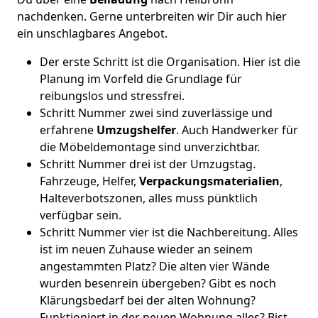
nachdenken. Gerne unterbreiten wir Dir auch hier
ein unschlagbares Angebot.
Der erste Schritt ist die Organisation. Hier ist die
Planung im Vorfeld die Grundlage für
reibungslos und stressfrei.
Schritt Nummer zwei sind zuverlässige und
erfahrene
Umzugshelfer
. Auch Handwerker für
die Möbeldemontage sind unverzichtbar.
Schritt Nummer drei ist der Umzugstag.
Fahrzeuge, Helfer,
Verpackungsmaterialien
,
Halteverbotszonen, alles muss pünktlich
verfügbar sein.
Schritt Nummer vier ist die Nachbereitung. Alles
ist im neuen Zuhause wieder an seinem
angestammten Platz? Die alten vier Wände
wurden besenrein übergeben? Gibt es noch
Klärungsbedarf bei der alten Wohnung?
Funktioniert in der neuen Wohnung alles? Bist