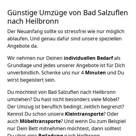
Günstige Umzüge von Bad Salzuflen
nach Heilbronn
Der Neuanfang sollte so stressfrei wie nur möglich
ablaufen. Und genau dafür sind unsere speziellen
Angebote da.
Wir nehmen nur Deinen
individuellen Bedarf
als
Grundlage und jedes unserer Angebote ist für Dich
unverbindlich. Schenke uns nur 4
Minuten
und Du
wirst begeistert sein.
Du möchtest von Bad Salzuflen nach Heilbronn
umziehen? Du hast nicht besonders viele Möbel?
Der Umzug ist beruflich bedingt, zeitlich begrenzt?
Kennst Du schon unsere
Kleintransporte
? Oder
auch
Möbeltransporte
? Und wenn Du zum Beispiel
nur Dein Bett mitnehmen möchtest, dann solltest
Du über eine
Beiladung
nach Heilbronn