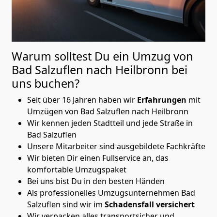
Warum solltest Du ein Umzug von
Bad Salzuflen nach Heilbronn
bei
uns buchen?
Seit über 16 Jahren haben wir
Erfahrungen
mit
Umzügen von Bad Salzuflen nach Heilbronn
Wir kennen jeden Stadtteil und jede Straße in
Bad Salzuflen
Unsere Mitarbeiter sind ausgebildete Fachkräfte
Wir bieten Dir einen Fullservice an, das
komfortable Umzugspaket
Bei uns bist Du in den besten Händen
Als professionelles Umzugsunternehmen Bad
Salzuflen sind wir im
Schadensfall versichert
Wir verpacken alles transportsicher und