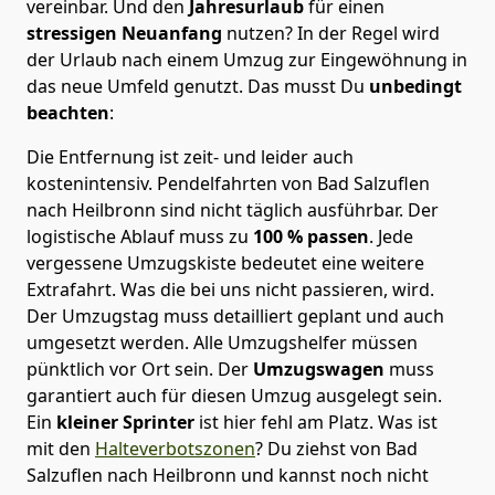
vereinbar. Und den
Jahresurlaub
für einen
stressigen Neuanfang
nutzen? In der Regel wird
der Urlaub nach einem Umzug zur Eingewöhnung in
das neue Umfeld genutzt. Das musst Du
unbedingt
beachten
:
Die Entfernung ist zeit- und leider auch
kostenintensiv. Pendelfahrten von Bad Salzuflen
nach Heilbronn sind nicht täglich ausführbar.
Der
logistische Ablauf muss zu
100 % passen
. Jede
vergessene Umzugskiste bedeutet eine weitere
Extrafahrt. Was die bei uns nicht passieren, wird.
Der Umzugstag muss detailliert geplant und auch
umgesetzt werden. Alle Umzugshelfer müssen
pünktlich vor Ort sein. Der
Umzugswagen
muss
garantiert auch für diesen Umzug ausgelegt sein.
Ein
kleiner Sprinter
ist hier fehl am Platz. Was ist
mit den
Halteverbotszonen
? Du ziehst von Bad
Salzuflen nach Heilbronn und kannst noch nicht