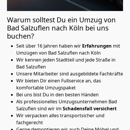
Warum solltest Du ein Umzug von
Bad Salzuflen nach Köln
bei uns
buchen?
Seit über 16 Jahren haben wir
Erfahrungen
mit
Umzügen von Bad Salzuflen nach Köln
Wir kennen jeden Stadtteil und jede Straße in
Bad Salzuflen
Unsere Mitarbeiter sind ausgebildete Fachkräfte
Wir bieten Dir einen Fullservice an, das
komfortable Umzugspaket
Bei uns bist Du in den besten Händen
Als professionelles Umzugsunternehmen Bad
Salzuflen sind wir im
Schadensfall versichert
Wir verpacken alles transportsicher und
fachgerecht
Gerne demontieren wir auch Deine Möbel und