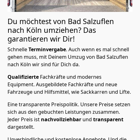
Du möchtest von Bad Salzuflen
nach Köln
umziehen? Das
garantieren wir Dir!
Schnelle
Terminvergabe
.
Auch wenn es mal schnell
gehen muss, mit Deinem Umzug von Bad Salzuflen
nach Köln wir sind für Dich da.
Qualifizierte
Fachkräfte und modernes
Equipment.
Ausgebildete Fachkräfte und neue
Fahrzeuge und Hilfsmittel, wie Sackkarren und Lifte.
Eine transparente Preispolitik.
Unsere Preise setzen
sich aus den gebuchten Leistungen zusammen.
Jeder Preis ist
nachvollziehbar
und
transparent
dargestellt.
Unverbindliche und kostenlose Angebote.
Und die