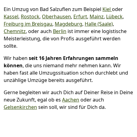
Ein Umzug von Bad Salzuflen zum Beispiel
Kiel
oder
Kassel
,
Rostock
,
Oberhausen
,
Erfurt
,
Mainz
,
Lübeck
,
Freiburg im Breisgau
,
Magdeburg
,
Halle (Saale)
,
Chemnitz
, oder auch
Berlin
ist immer eine logistische
Meisterleistung, die von Profis ausgeführt werden
sollte.
Wir haben
seit
16 Jahren Erfahrungen sammeln
können
, die uns niemand mehr nehmen kann. Wir
haben fast alle Umzugssituation schon durchlebt und
unzählige Umzüge bereits ausgeführt.
Gerne begleiten wir auch Dich auf Deiner Reise in Deine
neue Zukunft, egal ob es
Aachen
oder auch
Gelsenkirchen
sein soll, wir sind für Dich da.