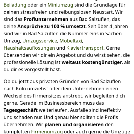
Beiladung
oder ein
Miniumzug
sind die Grundlage für
deinen stressfreien und reibungslosen Neustart.
Wir
sind das
Profiunternehmen
aus Bad Salzuflen, das
deine
Ansprüche zu 100
% u
msetzt
. Seit über 4 Jahren
sind wir in Bad Salzuflen die Nummer eins in Sachen
Umzug,
Umzugsservice
,
Möbeltaxi
,
Haushaltsauflösungen
und
Klaviertransport
.
Gerne
übersenden wir dir ein Angebot und du wirst sehen, die
professionelle Lösung ist
weitaus kostengünstiger
, als
du dir es vorgestellt hast.
Ob du jetzt aus privaten Gründen von Bad Salzuflen
nach Köln umziehst oder dein Unternehmen einen
Wechsel des Firmensitzes anstrebt, wir begleiten dich
gerne. Gerade im Businessbereich muss das
Tagesgeschäft
weiterlaufen, Ausfälle sind ineffektiv
und schaden nur. Und genau hier sollten die Profis
übernehmen.
Wir
planen und organisieren
den
kompletten
Firmenumzug
oder auch gerne die Umzüge