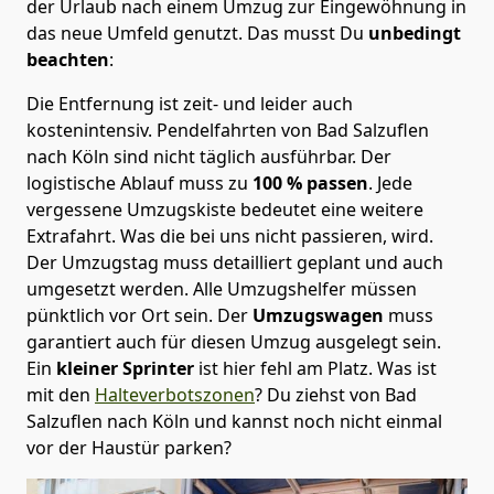
der Urlaub nach einem Umzug zur Eingewöhnung in
das neue Umfeld genutzt. Das musst Du
unbedingt
beachten
:
Die Entfernung ist zeit- und leider auch
kostenintensiv. Pendelfahrten von Bad Salzuflen
nach Köln sind nicht täglich ausführbar.
Der
logistische Ablauf muss zu
100 % passen
. Jede
vergessene Umzugskiste bedeutet eine weitere
Extrafahrt. Was die bei uns nicht passieren, wird.
Der Umzugstag muss detailliert geplant und auch
umgesetzt werden. Alle Umzugshelfer müssen
pünktlich vor Ort sein. Der
Umzugswagen
muss
garantiert auch für diesen Umzug ausgelegt sein.
Ein
kleiner Sprinter
ist hier fehl am Platz. Was ist
mit den
Halteverbotszonen
? Du ziehst von Bad
Salzuflen nach Köln und kannst noch nicht einmal
vor der Haustür parken?