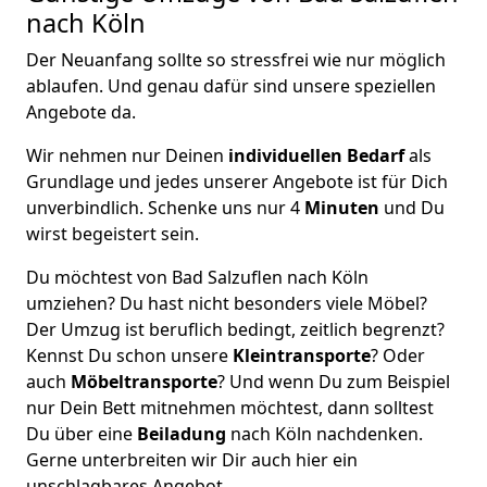
nach Köln
Der Neuanfang sollte so stressfrei wie nur möglich
ablaufen. Und genau dafür sind unsere speziellen
Angebote da.
Wir nehmen nur Deinen
individuellen Bedarf
als
Grundlage und jedes unserer Angebote ist für Dich
unverbindlich. Schenke uns nur 4
Minuten
und Du
wirst begeistert sein.
Du möchtest von Bad Salzuflen nach Köln
umziehen? Du hast nicht besonders viele Möbel?
Der Umzug ist beruflich bedingt, zeitlich begrenzt?
Kennst Du schon unsere
Kleintransporte
? Oder
auch
Möbeltransporte
? Und wenn Du zum Beispiel
nur Dein Bett mitnehmen möchtest, dann solltest
Du über eine
Beiladung
nach Köln nachdenken.
Gerne unterbreiten wir Dir auch hier ein
unschlagbares Angebot.