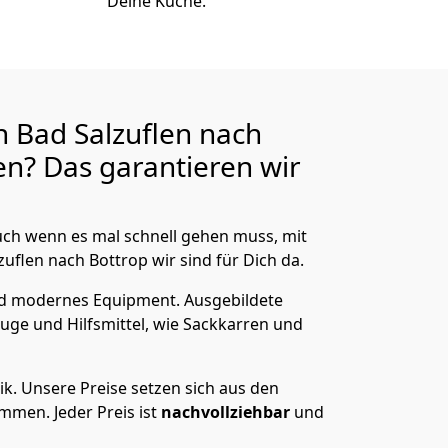
Deine Küche.
 Bad Salzuflen nach
n? Das garantieren wir
ch wenn es mal schnell gehen muss, mit
flen nach Bottrop wir sind für Dich da.
nd modernes Equipment.
Ausgebildete
uge und Hilfsmittel, wie Sackkarren und
ik.
Unsere Preise setzen sich aus den
men. Jeder Preis ist
nachvollziehbar
und