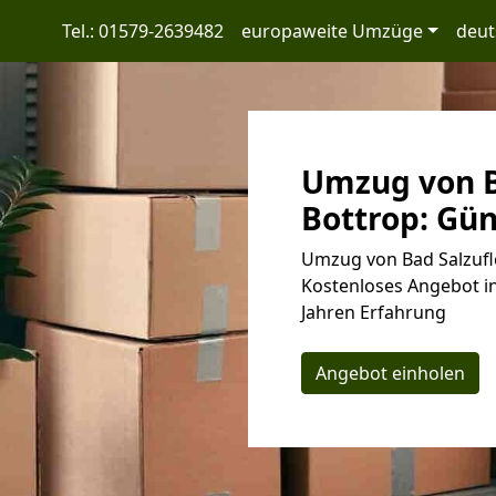
Tel.: 01579-2639482
europaweite Umzüge
deut
Umzug von B
Bottrop: Gün
Umzug von Bad Salzufle
Kostenloses Angebot in
Jahren Erfahrung
Angebot einholen