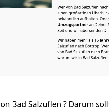
Wer von Bad Salzuflen nach 
einen großartigen Überblick 
bekanntlich aufhalten. Oder
Umzugspartner
an Deiner 
Zeit und wir übersenden Dir
Wir haben mehr als 16
Jahr
Salzuflen nach Bottrop. W
von Bad Salzuflen nach Bottr
warum wir in Bad Salzuflen
n Bad Salzuflen ? Darum soll