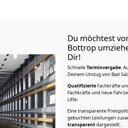
Du möchtest von
Bottrop
umziehe
Dir!
Schnelle
Terminvergabe
.
Au
Deinem Umzug von Bad Salzu
Qualifizierte
Fachkräfte u
Fachkräfte und neue Fahrze
Lifte.
Eine transparente Preispolit
gebuchten Leistungen zusam
transparent
dargestellt.