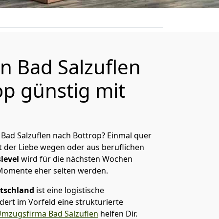
 Bad Salzuflen
op günstig mit
Bad Salzuflen nach Bottrop? Einmal quer
t der Liebe wegen oder aus beruflichen
level
wird für die nächsten Wochen
 Momente eher selten werden.
tschland
ist eine logistische
ert im Vorfeld eine strukturierte
mzugsfirma Bad Salzuflen
helfen Dir.