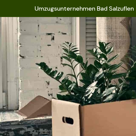
Umzugsunternehmen Bad Salzuflen