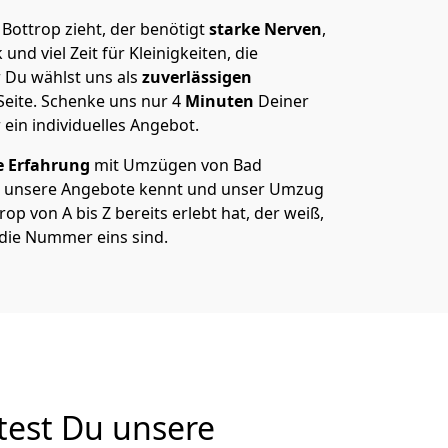
Bottrop zieht, der benötigt
starke Nerven
,
und viel Zeit für Kleinigkeiten, die
 Du wählst uns als
zuverlässigen
Seite. Schenke uns nur
4
Minuten
Deiner
 ein individuelles Angebot.
e Erfahrung
mit Umzügen von Bad
er unsere Angebote kennt und unser Umzug
op von A bis Z bereits erlebt hat, der weiß,
 die Nummer eins sind.
test Du unsere