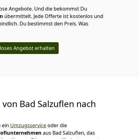
lose Angebote.
Und die bekommst Du
en
übermittelt. Jede Offerte ist kostenlos und
indlich. Du bestimmst den Preis. Was
loses Angebot erhalten
g von
Bad Salzuflen nach
 ein
Umzugsservice
oder die
rofiunternehmen
aus Bad Salzuflen, das