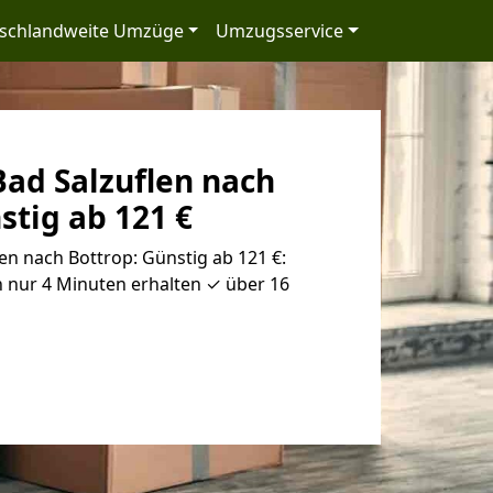
schlandweite Umzüge
Umzugsservice
ad Salzuflen nach
stig ab 121 €
n nach Bottrop: Günstig ab 121 €:
 nur 4 Minuten erhalten ✓ über 16