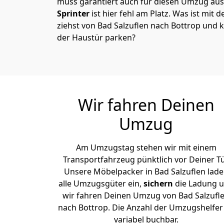
muss garantiert auch für diesen Umzug ausg
Sprinter
ist hier fehl am Platz. Was ist mit 
ziehst von Bad Salzuflen nach Bottrop und 
der Haustür parken?
Wir fahren Deinen
Umzug
Am Umzugstag stehen wir mit einem
Transportfahrzeug pünktlich vor Deiner Tü
Unsere Möbelpacker in Bad Salzuflen lad
alle Umzugsgüter ein,
sichern
die Ladung 
wir fahren Deinen Umzug von Bad Salzufl
nach Bottrop. Die Anzahl der Umzugshelfer 
variabel buchbar.