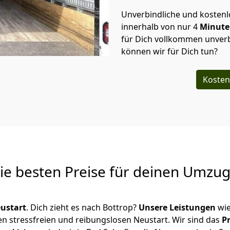
Unverbindliche und kosten
innerhalb von nur
4
Minut
für Dich vollkommen unverb
können wir für Dich tun?
Kosten
Die besten Preise für deinen Umzu
ustart
. Dich zieht es nach Bottrop?
Unsere Leistungen
wie
en stressfreien und reibungslosen Neustart.
Wir sind das
P