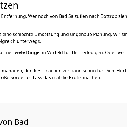
utzen
 Entfernung. Wer noch von Bad Salzuflen nach Bottrop zie
als eine schlechte Umsetzung und ungenaue Planung. Wir sind
olgreich unterwegs.
artner
viele Dinge
im Vorfeld für Dich erledigen. Oder we
 managen, den Rest machen wir dann schon für Dich. Hört s
roße Sorge los. Lass das mal die Profis machen.
 von Bad