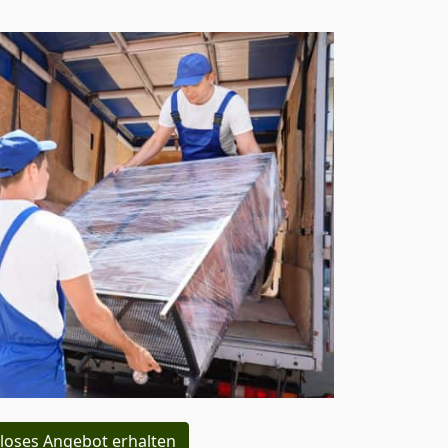
loses Angebot erhalten