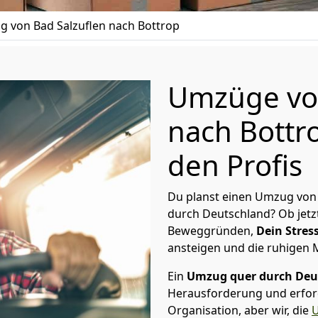
 von Bad Salzuflen nach Bottrop
Umzüge von
nach Bottr
den Profis
Du planst einen Umzug von 
durch Deutschland? Ob jetz
Beweggründen,
Dein Stress
ansteigen und die ruhigen
Ein
Umzug quer durch Deu
Herausforderung und erford
Organisation, aber wir, die
U