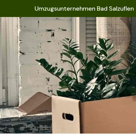
Umzugsunternehmen Bad Salzuflen