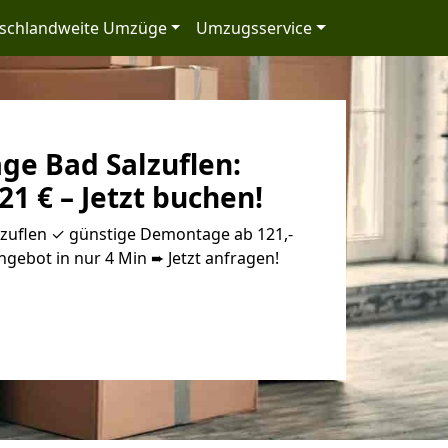
schlandweite Umzüge
Umzugsservice
e Bad Salzuflen:
21 € – Jetzt buchen!
uflen ✓ günstige Demontage ab 121,-
ngebot in nur 4 Min ➨ Jetzt anfragen!