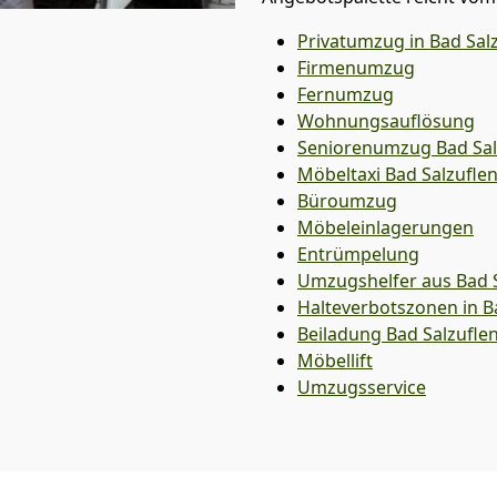
Privatumzug in Bad Sal
Firmenumzug
Fernumzug
Wohnungsauflösung
Seniorenumzug Bad Sal
Möbeltaxi
Bad Salzufle
Büroumzug
Möbeleinlagerungen
Entrümpelung
Umzugshelfer aus Bad S
Halteverbotszonen in B
Beiladung
Bad Salzufle
Möbellift
Umzugsservice