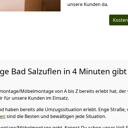
unsere Kunden da.
Kosten
age
Bad Salzuflen in 4 Minuten gibt
ntage/Möbelmontage von A bis Z bereits erlebt hat, der w
ir für unsere Kunden im Einsatz.
 haben bereits alle Umzugssituation erlebt. Enge Straße, 
len
sind die Besten und bewältigen jede Situation.
ontage/Möbelmontage geht. Kennst Du schon unser Voll-Se