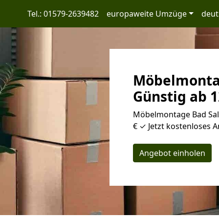
Tel.: 01579-2639482
europaweite Umzüge
deut
Möbelmontag
Günstig ab 1
Möbelmontage Bad Salz
€ ✓ Jetzt kostenloses A
Angebot einholen