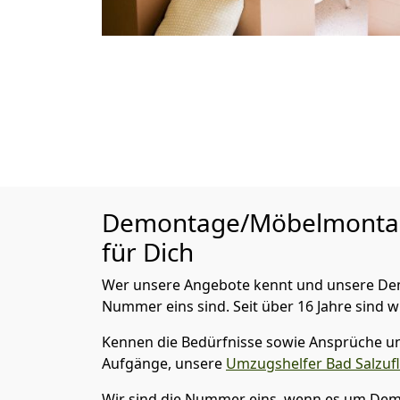
Demontage/Möbelmont
für Dich
Wer unsere Angebote kennt und unsere Demo
Nummer eins sind. Seit über 16 Jahre sind w
Kennen die Bedürfnisse sowie Ansprüche und
Aufgänge, unsere
Umzugshelfer Bad Salzuf
Wir sind die Nummer eins, wenn es um Dem