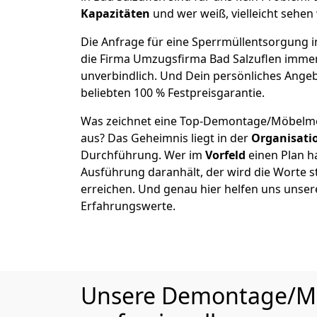
Kapazitäten
und wer weiß, vielleicht sehen 
Die Anfrage für eine Sperrmüllentsorgung in 
die Firma Umzugsfirma Bad Salzuflen imme
unverbindlich. Und Dein persönliches Angeb
beliebten 100 % Festpreisgarantie.
Was zeichnet eine Top-Demontage/Möbelmo
aus? Das Geheimnis liegt in der
Organisati
Durchführung. Wer im
Vorfeld
einen Plan ha
Ausführung daranhält, der wird die Worte s
erreichen. Und genau hier helfen uns unser
Erfahrungswerte.
Unsere Demontage/Möb