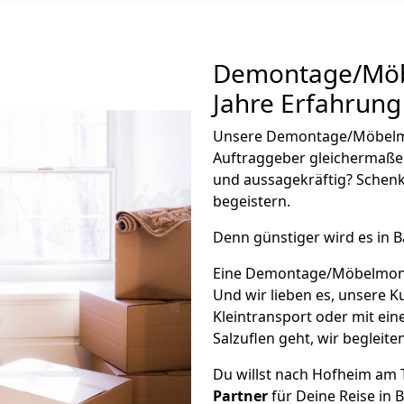
Demontage/Mö
Jahre Erfahrung
Unsere Demontage/Möbelm
Auftraggeber gleichermaße
und aussagekräftig? Schenk
begeistern.
Denn günstiger wird es in B
Eine Demontage/Möbelmonta
Und wir lieben es, unsere 
Kleintransport oder mit e
Salzuflen geht, wir begleite
Du willst nach Hofheim am
Partner
für Deine Reise in B