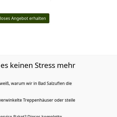
loses Angebot erhalten
 es keinen Stress mehr
eiß, warum wir in Bad Salzuflen die
verwinkelte Treppenhäuser oder steile
rvice-Paket? Dieses komplette