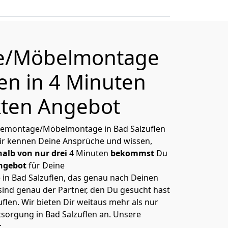
e/Möbelmontage
en in 4 Minuten
kten Angebot
 Demontage/Möbelmontage in Bad Salzuflen
Wir kennen Deine Ansprüche und wissen,
alb von nur drei
4 Minuten
bekommst
Du
Angebot
für Deine
 Bad Salzuflen, das genau nach Deinen
 sind genau der Partner, den Du gesucht hast
len. Wir bieten Dir weitaus mehr als nur
tsorgung in Bad Salzuflen an. Unsere
: