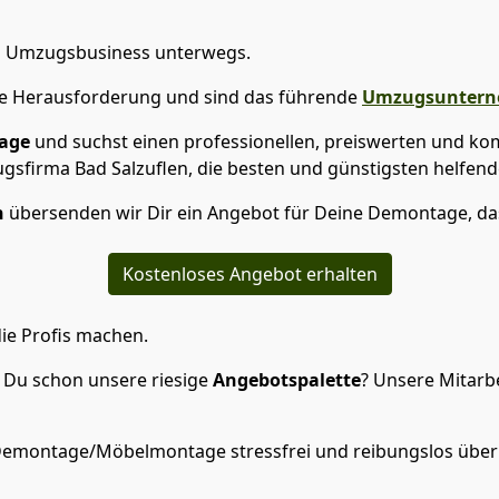
 im Umzugsbusiness unterwegs.
ede Herausforderung und sind das führende
Umzugsunter
age
und suchst einen professionellen, preiswerten und kom
gsfirma Bad Salzuflen, die besten und günstigsten helfend
n
übersenden wir Dir ein Angebot für Deine Demontage, das
Kostenloses Angebot erhalten
ie Profis machen.
 Du schon unsere riesige
Angebotspalette
? Unsere Mitarbe
 Demontage/Möbelmontage stressfrei und reibungslos über