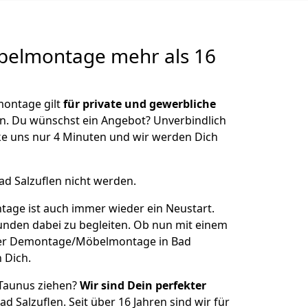
belmontage
mehr als 16
ontage gilt
für private und gewerbliche
n. Du wünschst ein Angebot? Unverbindlich
e uns nur 4 Minuten und wir werden Dich
ad Salzuflen nicht werden.
ge ist auch immer wieder ein Neustart.
Kunden dabei zu begleiten. Ob nun mit einem
iner Demontage/Möbelmontage in Bad
n Dich.
 Taunus ziehen?
Wir sind Dein perfekter
ad Salzuflen. Seit über 16 Jahren sind wir für