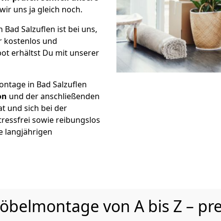
wir uns ja gleich noch.
Bad Salzuflen ist bei uns,
r kostenlos und
ot erhältst Du mit unserer
ntage in Bad Salzuflen
on
und der anschließenden
t und sich bei der
tressfrei sowie reibungslos
e langjährigen
elmontage von A bis Z – pre