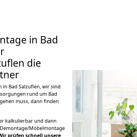
tage in Bad
r
uflen die
tner
n Bad Salzuflen, wir sind
tsorgungen rund um Bad
l gehen muss, dann finden
er kalkulierbar und dann
ige Demontage/Möbelmontage
Wir prüfen schnell unsere