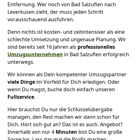
Entfernung. Wer noch von Bad Salzuflen nach
Leverkusen zieht, der muss jeden Schritt
vorausschauend ausführen.
Denn nichts ist kosten- und zeitintensiver als eine
schlechte Umsetzung und ungenaue Planung. Wir
sind bereits seit 16 Jahren als
professionelles
Umzugsunternehmen
in Bad Salzuflen erfolgreich
unterwegs.
Wir können als Dein kompetenter Umzugspartner
viele Dinge
im Vorfeld für Dich erledigen. Oder
wenn Du magst, buche doch einfach unseren
Fullservice
.
Hier brauchst Du nur die Schlüsselübergabe
managen, den Rest machen wir dann schon für
Dich. Hört sich gut an? Das ist es auch. Angebot?
Innerhalb von nur 4
Minuten
bist Du eine große
Sorge los. Lass das mal die Profis machen.